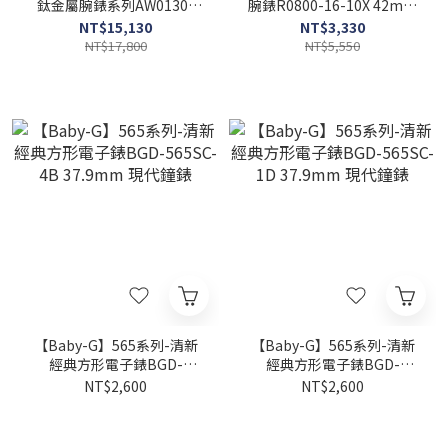
鈦金屬腕錶系列AW0130-
腕錶R0800-16-10X 42mm
85A 39.5mm 現代鐘錶
現代鐘錶
NT$15,130
NT$3,330
NT$17,800
NT$5,550
【Baby-G】565系列-清新
【Baby-G】565系列-清新
經典方形電子錶BGD-
經典方形電子錶BGD-
565SC-4B 37.9mm 現代鐘
565SC-1D 37.9mm 現代鐘
NT$2,600
NT$2,600
錶
錶