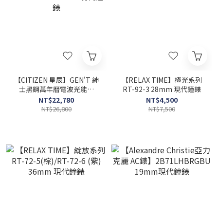
【CITIZEN 星辰】GEN'T 紳
【RELAX TIME】極光系列
士黑鋼萬年曆電波光能錶
RT-92-3 28mm 現代鐘錶
AT8268-83E 43mm 現代鐘
NT$22,780
NT$4,500
錶
NT$26,800
NT$7,500