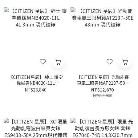
【CITIZEN 星辰】 紳士 鏤空
【CITIZEN 星辰】光動能賽
機械男NB4020-11L
車風三眼男錶AT2137-50E
41.3mm 現代鐘錶
43mm 現代鐘錶
NT$23,840
NT$12,670
NT$14,900