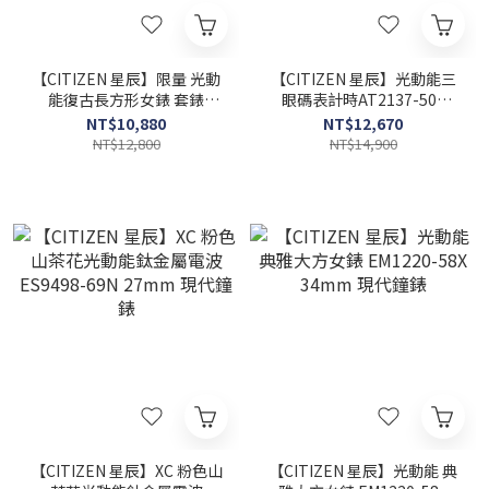
【CITIZEN 星辰】限量 光動
【CITIZEN 星辰】光動能三
能復古長方形女錶 套錶
眼碼表計時AT2137-50F
EG7043-33D 14.3X30.7mm
43mm 現代鐘錶
NT$10,880
NT$12,670
現代鐘錶
NT$12,800
NT$14,900
【CITIZEN 星辰】XC 粉色山
【CITIZEN 星辰】光動能 典