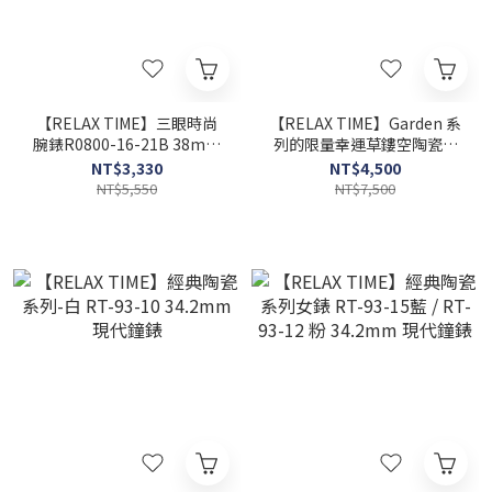
【RELAX TIME】三眼時尚
【RELAX TIME】Garden 系
腕錶R0800-16-21B 38mm
列的限量幸運草鏤空陶瓷錶
現代鐘錶
RT-80-10/RT-80-7 31mm
NT$3,330
NT$4,500
現代鐘錶
NT$5,550
NT$7,500