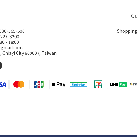
Cu
0980-565-500
Shopping
-227-3200
30 - 18:00
@gmail.com
., Chiayi City 600007, Taiwan