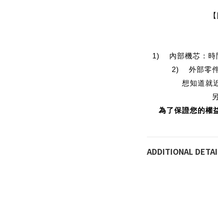
【
1)    內部機芯
2)    外
想知道就
為了保證您的權
ADDITIONAL DETAI