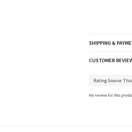
SHIPPING & PAYM
CUSTOMER REVIE
No review for this produ