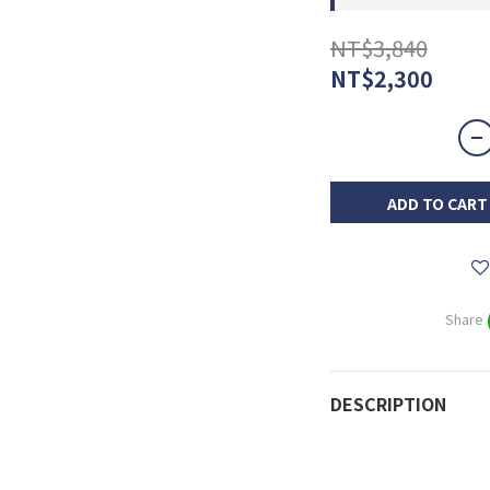
NT$3,840
NT$2,300
ADD TO CART
Share
DESCRIPTION