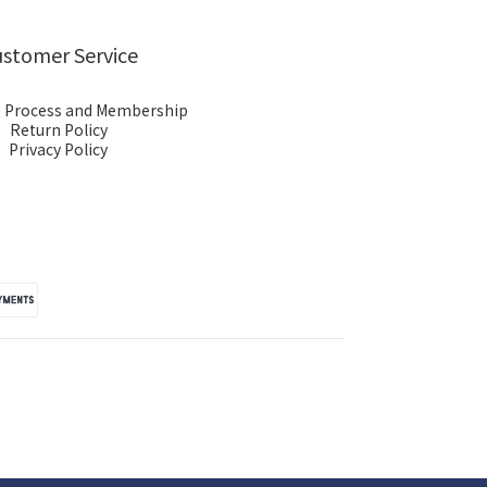
stomer Service
 Process and Membership
Return Policy
Privacy Policy