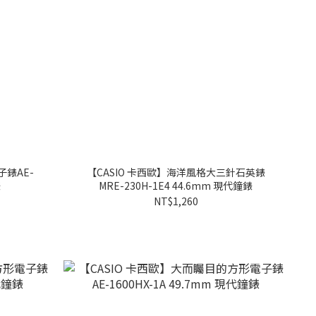
子錶AE-
【CASIO 卡西歐】海洋風格大三針石英錶
錶
MRE-230H-1E4 44.6mm 現代鐘錶
NT$1,260