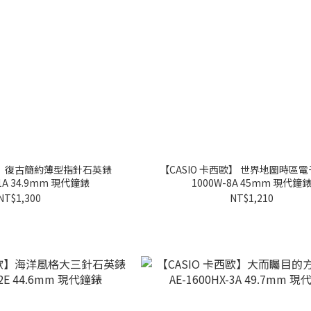
西歐】復古簡約薄型指針石英錶
【CASIO 卡西歐】 世界地圖時區電
-1A 34.9mm 現代鐘錶
1000W-8A 45mm 現代鐘
NT$1,300
NT$1,210