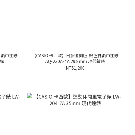
雙顯中性錶
【CASIO 卡西歐】日系復刻版-銀色雙顯中性錶
鐘錶
AQ-230A-4A 29.8mm 現代鐘錶
NT$1,200