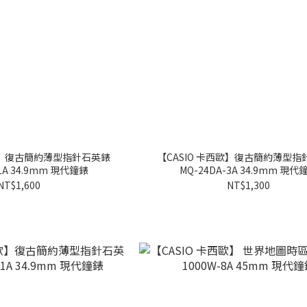
西歐】復古簡約薄型指針石英錶
【CASIO 卡西歐】復古簡約薄型指
-1A 34.9mm 現代鐘錶
MQ-24DA-3A 34.9mm 現代
NT$1,600
NT$1,300