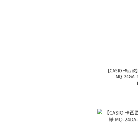
【CASIO 卡
MQ-24GA