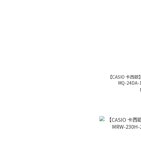
【CASIO 卡
MQ-24DA