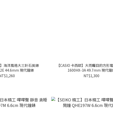
西歐】海洋風格大三針石英錶
【CASIO 卡西歐】大而矚目的方形電
-2E 44.6mm 現代鐘錶
1600HX-3A 49.7mm 現代
NT$1,260
NT$1,300