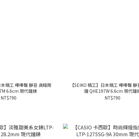
日本精工 嗶嗶聲 靜音 貪睡鬧
【SEIKO 精工】日本精工 嗶嗶聲 靜
97M 6.6cm 現代鐘錶
鐘 QHE197W 6.6cm 現代鐘
NT$790
NT$790