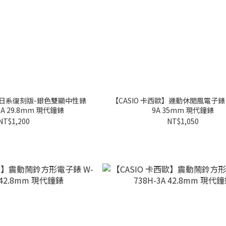
歐】日系復刻版-銀色雙顯中性錶
【CASIO 卡西歐】運動休閒風電子錶 L
-3A 29.8mm 現代鐘錶
9A 35mm 現代鐘錶
NT$1,200
NT$1,050