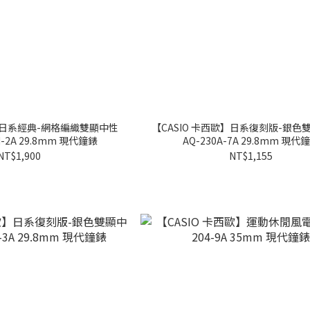
歐】日系經典-網格編織雙顯中性
【CASIO 卡西歐】日系復刻版-銀色
M-2A 29.8mm 現代鐘錶
AQ-230A-7A 29.8mm 現代
NT$1,900
NT$1,155