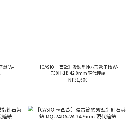
錶 W-
【CASIO 卡西歐】震動鬧鈴方形電子錶 W-
錶
738H-1B 42.8mm 現代鐘錶
NT$1,600