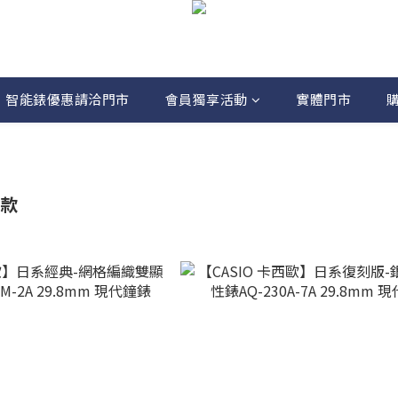
智能錶優惠請洽門市
會員獨享活動
實體門市
錶款