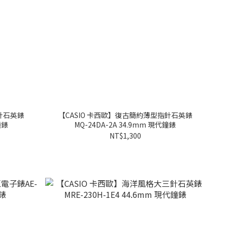
針石英錶
【CASIO 卡西歐】復古簡約薄型指針石英錶
鐘錶
MQ-24DA-2A 34.9mm 現代鐘錶
NT$1,300