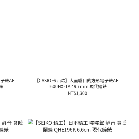
子錶AE-
【CASIO 卡西歐】大而矚目的方形電子錶AE-
鐘錶
1600HX-1A 49.7mm 現代鐘錶
NT$1,300