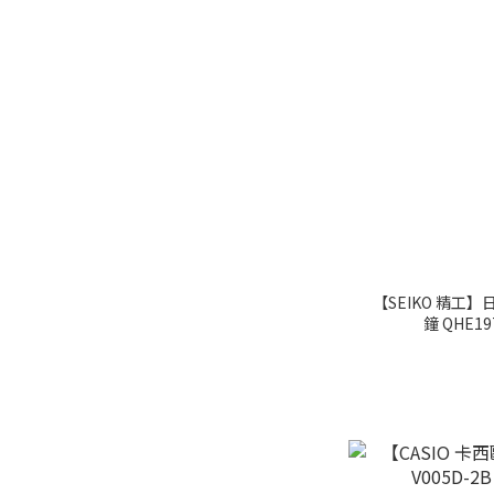
【SEIKO 精工】
鐘 QHE1