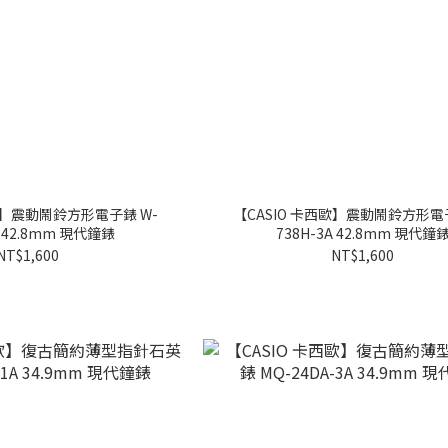
歐】震動鬧鈴方形電子錶 W-
【CASIO 卡西歐】震動鬧鈴方形電子
738H-1A 42.8mm 現代鐘錶
738H-3A 42.8mm 現代鐘
NT$1,600
NT$1,600