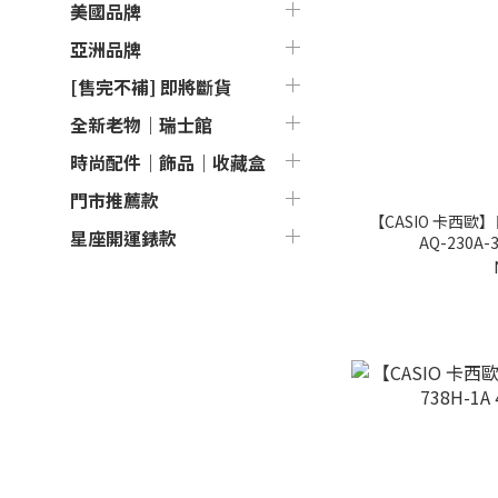
美國品牌
亞洲品牌
[售完不補] 即將斷貨
全新老物｜瑞士館
時尚配件｜飾品｜收藏盒
門市推薦款
【CASIO 卡西
星座開運錶款
AQ-230A