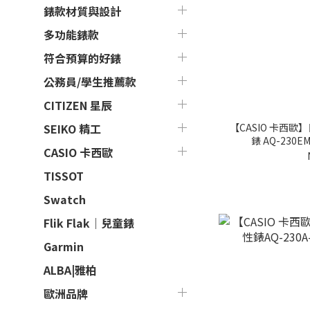
錶款材質與設計
多功能錶款
符合預算的好錶
公務員/學生推薦款
CITIZEN 星辰
【CASIO 卡西
SEIKO 精工
錶 AQ-230E
CASIO 卡西歐
TISSOT
Swatch
Flik Flak｜兒童錶
Garmin
ALBA|雅柏
歐洲品牌