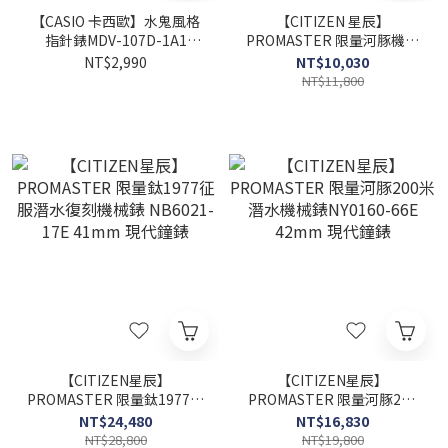
【CASIO 卡西歐】水鬼風格
【CITIZEN 星辰】
指針錶MDV-107D-1A1
PROMASTER 限量河豚機械
46.3mm 現代鐘錶
潛水錶NY0083-14X 42mm
NT$2,990
NT$10,030
現代鐘錶
NT$11,800
【CITIZEN星辰】
【CITIZEN星辰】
PROMASTER 限量鈦1977征
PROMASTER 限量河豚200
服潛水復刻機械錶 NB6021-
米潛水機械錶NY0160-66E
NT$24,480
NT$16,830
17E 41mm 現代鐘錶
42mm 現代鐘錶
NT$28,800
NT$19,800