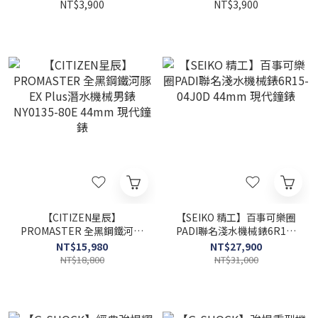
現代鐘錶
51.2mm 現代鐘錶
NT$3,900
NT$3,900
【CITIZEN星辰】
【SEIKO 精工】百事可樂圈
PROMASTER 全黑鋼鐵河豚
PADI聯名淺水機械錶6R15-
EX Plus潛水機械男錶
04J0D 44mm 現代鐘錶
NT$15,980
NT$27,900
NY0135-80E 44mm 現代鐘
NT$18,800
NT$31,000
錶