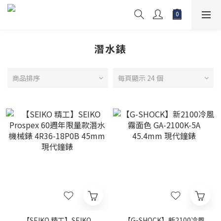
潛水錶
商品排序
每頁顯示 24 個
【SEIKO 精工】SEIKO
【G-SHOCK】新2100冷風