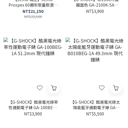
Prospex 60週年限量款潛水
霧面色 GA-2100K-5A
機械錶 4R36-18P0B 45mm
45.4mm 現代鐘錶
NT$21,150
NT$3,900
現代鐘錶
NT$23,500
【G-SHOCK】酷黑電光綠率
【G-SHOCK】酷黑電光綠太
性運動電子錶 GA-100BEG-
陽能藍牙運動電子錶 GA-
1A 51.2mm 現代鐘錶
B010BEG-1A 49.3mm 現代
NT$3,900
NT$5,500
鐘錶