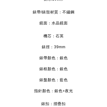
錶帶/錶殼材質：不鏽鋼
鏡面：水晶鏡面
機芯：石英
錶徑：39mm
錶帶顏色：銀色
錶框顏色：銀色
錶盤顏色：藍
色
指針顏色：銀
色+夜光
錶扣：摺疊扣