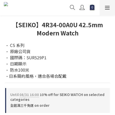
【SEIKO】4R34-00A0U 42.5mm
Modern Watch
• CS 系列
• 原廠公司貨 
• 國際碼：SUR529P1
• 日期顯示
• 防水100米
•日系簡約風格，適合各場合配戴
Until
08/31 16:00
10% off for SEIKO WATCH on selected
categories
全館滿三千免運 on order