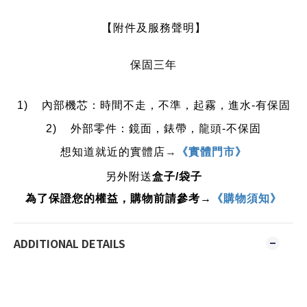
【附件及服務聲明】
保固三年
1) 內部機芯：時間不走，不準，起霧，進水-有保固
2) 外部零件：鏡面，錶帶，龍頭-不保固
想知道就近的實體店
→
《實體門市》
另外附送
盒子/袋子
為了保證您的權益，購物前請參考→
《購物須知》
ADDITIONAL DETAILS