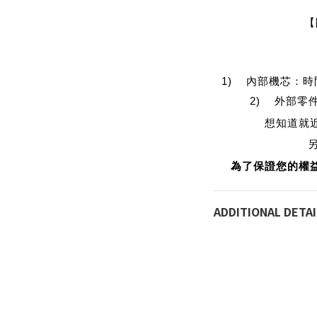
【
1) 內部機芯：
2) 外部零
想知道就
為了保證您的權
ADDITIONAL DETAI