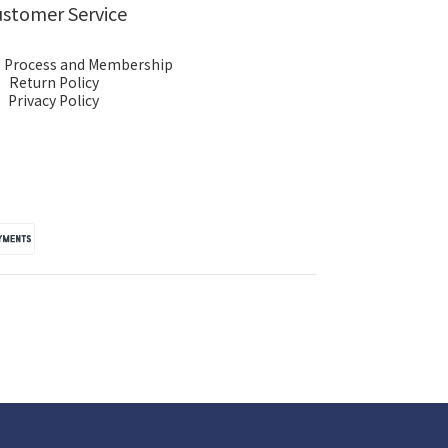
stomer Service
 Process and Membership
Return Policy
Privacy Policy