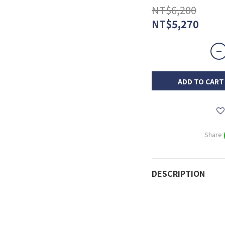
NT$6,200
NT$5,270
ADD TO CART
Share
DESCRIPTION