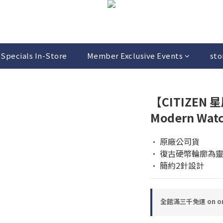
Specials In-Store
Member Exclusive Events
sto
【CITIZEN 
Modern Wat
• 原廠公司貨 
• 復古硬幣輪廓為
• 簡約2針設計
全館滿三千免運 on or