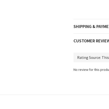
SHIPPING & PAYM
CUSTOMER REVIE
No review for this produ