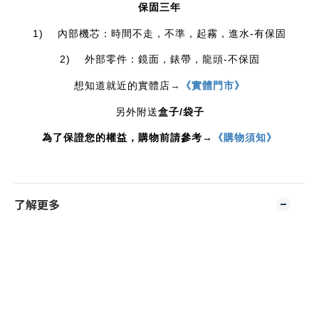
保固三年
1)    內部機芯：時間不走，不準，起霧，進水-有保固
2)    外部零件：鏡面，錶帶，龍頭-不保固
想知道就近的實體店
→
《實體門市》
/
另外附送
盒子
袋子
為了保證您的權益，購物前請參考→
《購物須知》
了解更多