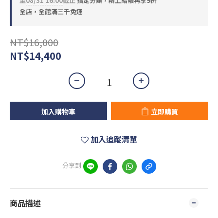
至
08/31 16:00
截止
指定分類，精工結帳再享9折
全店，全館滿三千免運
NT$16,000
NT$14,400
加入購物車
立即購買
加入追蹤清單
分享到
商品描述