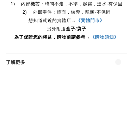
1)    內部機芯：時間不走，不準，起霧，進水-有保固
2)    外部零件：鏡面，錶帶，龍頭-不保固
想知道就近的實體店
→
《實體門市》
另外附送
盒子/袋子
為了保證您的權益，購物前請參考→
《購物須知》
了解更多