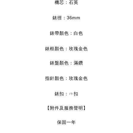
機芯：石英
錶徑：36mm
錶帶顏色：白色
錶框顏色：玫瑰金色
錶盤顏色：滿鑽
指針顏色：玫瑰金色
錶扣：ㄇ扣
【附件及服務聲明】
保固一年