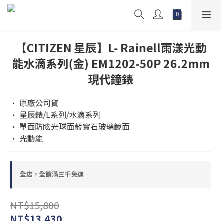
【CITIZEN 星辰】L- Rainell雨漾光動
能水滴系列(金) EM1202-50P 26.2mm
現代鐘錶
• 原廠公司貨
• 星辰錶/L系列/水滴系列
• 單面防眩光球面藍寶石玻璃鏡面 
• 光動能
全店，全館滿三千免運
NT$15,800
NT$13,430