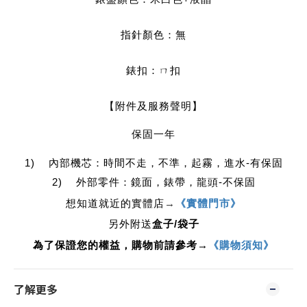
指針顏色：無
錶扣：ㄇ扣
【附件及服務聲明】
保固一年
1) 內部機芯：時間不走，不準，起霧，進水-有保固
2) 外部零件：鏡面，錶帶，龍頭-不保固
想知道就近的實體店
→
《實體門市》
另外附送
盒子/袋子
為了保證您的權益，購物前請參考→
《購物須知》
了解更多