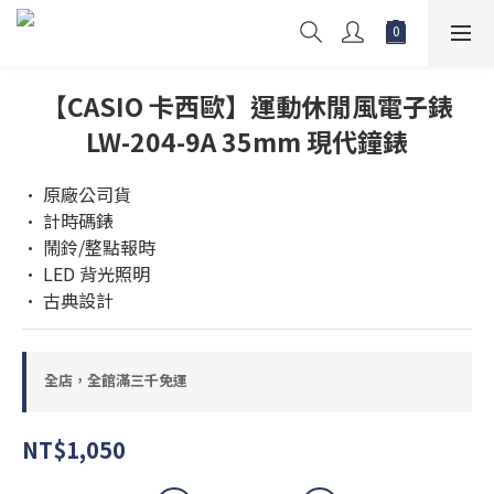
【CASIO 卡西歐】運動休閒風電子錶
LW-204-9A 35mm 現代鐘錶
• 原廠公司貨 
• 計時碼錶 
• 鬧鈴/整點報時
• LED 背光照明 
• 古典設計
全店，全館滿三千免運
NT$1,050