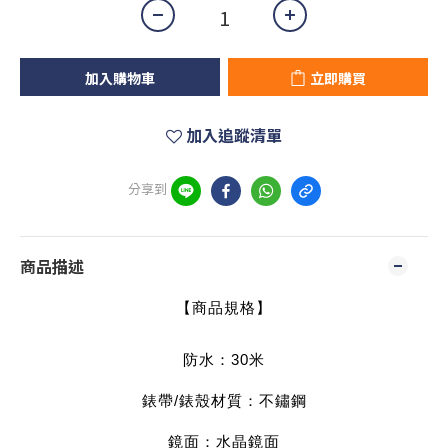
加入購物車
立即購買
加入追蹤清單
分享到
商品描述
【商品規格】
防水：30
米
錶帶/錶殼材質：不鏽鋼
鏡面：水晶鏡面