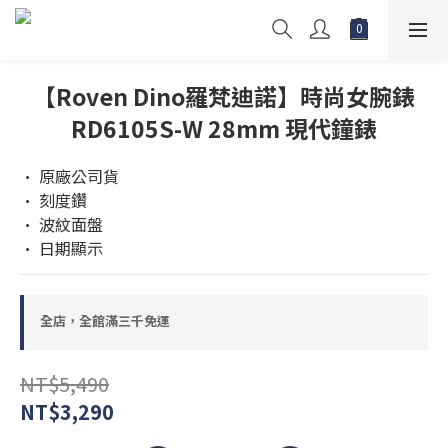
【Roven Dino羅梵迪諾】時尚女腕錶
RD6105S-W 28mm 現代鐘錶
• 原廠公司貨 
• 刻度鑽 
• 波紋面盤 
• 日期顯示
全店，全館滿三千免運
NT$5,490
NT$3,290