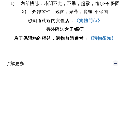
1) 內部機芯：時間不走，不準，起霧，進水-有保固
2) 外部零件：鏡面，錶帶，龍頭-不保固
想知道就近的實體店
→
《實體門市》
另外附送
盒子/袋子
為了保證您的權益，購物前請參考→
《購物須知》
了解更多