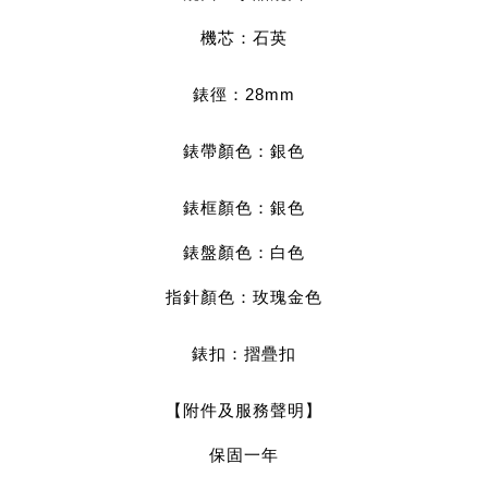
機芯：石英
錶徑：28mm
錶帶顏色：銀
色
錶框顏色：銀色
錶盤顏色：白色
指針顏色：玫瑰金色
錶扣：摺疊扣
【附件及服務聲明】
保固一年