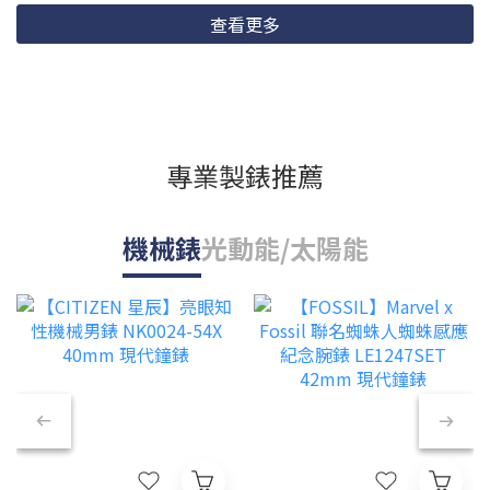
查看更多
專業製錶推薦
機械錶
光動能/太陽能