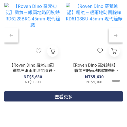
【Roven Dino 羅梵迪諾】
【Roven Dino 羅梵迪諾】
霸氣三眼兩地時間腕錶
霸氣三眼兩地時間腕錶
RD6128BRG 45mm 現代
RD6128BU 45mm 現代鐘
NT$5,630
NT$5,630
鐘錶
錶
NT$9,380
NT$9,380
查看更多