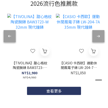
2026流行色推薦款
【TIVOLINA】甜心格紋
【CASIO 卡西歐】運動休
陶瓷腕錶 BAW3723-W
閒風電子錶 LW-204-7A
32mm 現代鐘錶
35mm 現代鐘錶
NT$2,980
NT$1,050
NT$4,960
查看更多