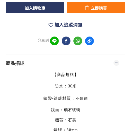
加入購物車
立即購買
加入追蹤清單
分享到
商品描述
【商品規格】
防水：
30米
錶帶
錶殼材質：
/
不鏽鋼
鏡面：
礦石玻璃
機芯：
石英
錶徑：
30mm