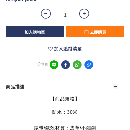
加入購物車
立即購買
加入追蹤清單
分享到
商品描述
【商品規格】
防水
：30
米
錶帶/錶殼材質：皮革/不鏽鋼