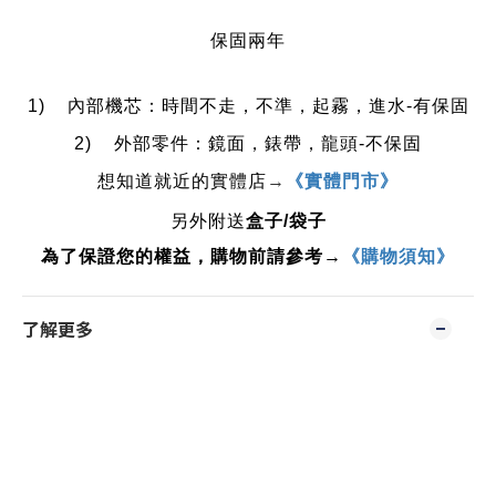
保固兩年
1)    內部機芯：時間不走，不準，起霧，進水-有保固
2)    外部零件：鏡面，錶帶，龍頭-不保固
想知道就近的實體店
→
《實體門市》
另外附送
盒子/袋子
為了保證您的權益，購物前請參考→
《購物須知》
了解更多