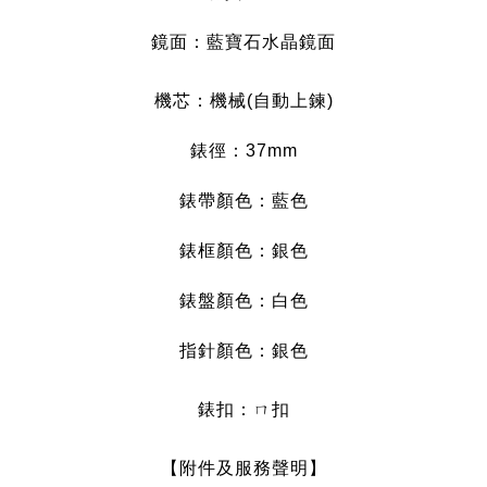
鏡面：藍寶石水晶鏡面
機芯：機械(自動上鍊)
錶徑：37mm
錶帶顏色：藍色
錶框顏色：銀色
錶盤顏色：白
色
指針顏色：銀
色
錶扣：ㄇ扣
【附件及服務聲明】