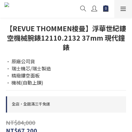
【REVUE THOMMEN梭曼】浮華世紀鏤
空機械腕錶12110.2132 37mm 現代鐘
錶
• 原廠公司貨 
• 瑞士機芯/瑞士製造
• 精緻鏤空面板
• 機械(自動上鍊)
全店，全館滿三千免運
NT$84,000
NT$67,200