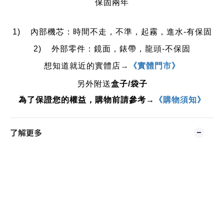
保固兩年
1)    內部機芯：時間不走，不準，起霧，進水-有保固
2)    外部零件：鏡面，錶帶，龍頭-不保固
想知道就近的實體店
→
《實體門市》
另外附送
盒子/袋子
為了保證您的權益，購物前請參考→
《購物須知》
了解更多