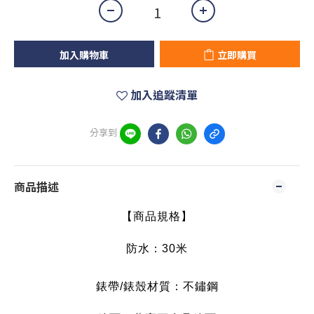
加入購物車
立即購買
加入追蹤清單
分享到
商品描述
【商品規格】
防水
：30
米
錶帶/錶殼材質：不鏽鋼