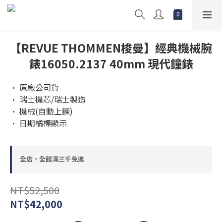
【REVUE THOMMEN梭曼】經典機械腕
錶16050.2137 40mm 現代鐘錶
• 原廠公司貨 
• 瑞士機芯/瑞士製造
• 機械(自動上鍊)
• 日期橘標顯示
全店，全館滿三千免運
NT$52,500
NT$42,000