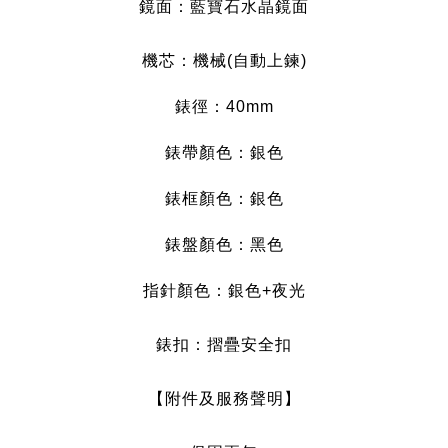
鏡面：藍寶石水晶鏡面
機芯：機械(自動上鍊)
錶徑：40mm
錶帶顏色：銀色
錶框顏色：銀色
錶盤顏色：黑
色
指針顏色：銀
色+夜光
錶扣：摺疊安全扣
【附件及服務聲明】