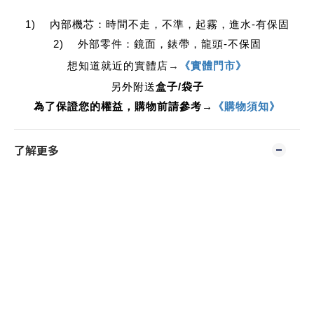
1) 內部機芯：時間不走，不準，起霧，進水-有保固
2) 外部零件：鏡面，錶帶，龍頭-不保固
想知道就近的實體店
→
《實體門市》
另外附送
盒子/袋子
為了保證您的權益，購物前請參考→
《購物須知》
了解更多