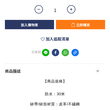
加入購物車
立即購買
加入追蹤清單
分享到
商品描述
【商品規格】
防水：30
米
錶帶/錶殼材質：皮革/不鏽鋼