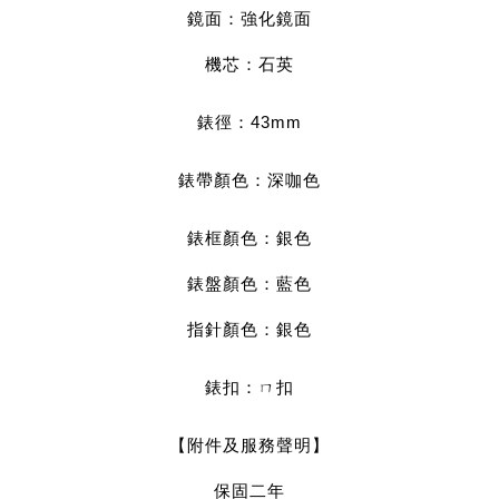
鏡面：強化鏡面
機芯：石英
錶徑：43mm
錶帶顏色：深咖色
錶框顏色：銀色
錶盤顏色：藍色
指針顏色：銀色
錶扣：ㄇ扣
【附件及服務聲明】
保固二年