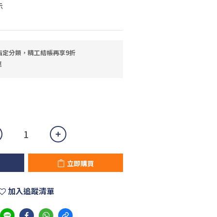
示
指定分類，精工結帳再享9折
運
立即購買
加入追蹤清單