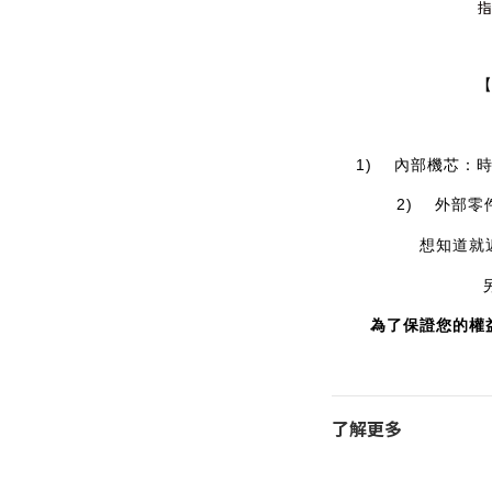
1)    內部機
2)    外
想知道就
為了保證您的權
了解更多