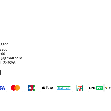
5500
3200
:00
@gmail.com
山路492號