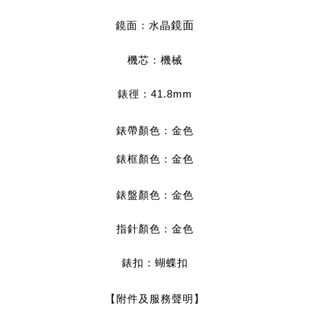
鏡面：水晶
鏡面
機芯：機械
錶徑：41.8mm
錶帶顏色：金色
錶框顏色：金色
錶盤顏色：金
色
指針顏色：金色
錶扣：蝴蝶扣
【附件及服務聲明】