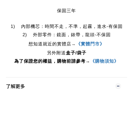
保固三年
1)    內部機芯：時間不走，不準，起霧，進水-有保固
2)    外部零件：鏡面，錶帶，龍頭-不保固
想知道就近的實體店
→
《實體門市》
另外附送
盒子/袋子
為了保證您的權益，購物前請參考→
《購物須知》
了解更多