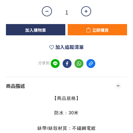
加入購物車
立即購買
加入追蹤清單
分享到
商品描述
【商品規格】
防水：3
0米
錶帶/錶殼材質：不鏽鋼電鍍