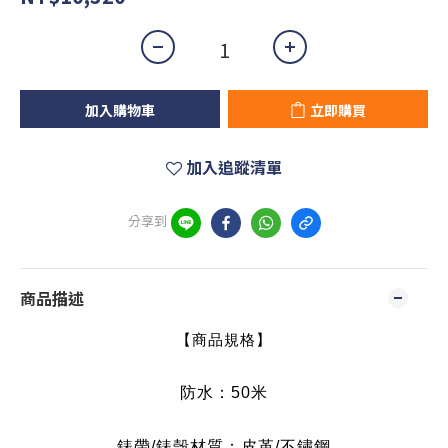
加入購物車
立即購買
加入追蹤清單
分享到
商品描述
【商品規格】
防水：50米
錶帶/錶殼材質：皮革/不鏽鋼