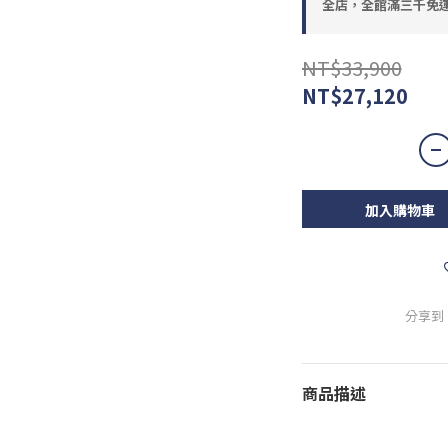
全店，全館滿三千免
NT$33,900
NT$27,120
加入購物車
分享到
商品描述