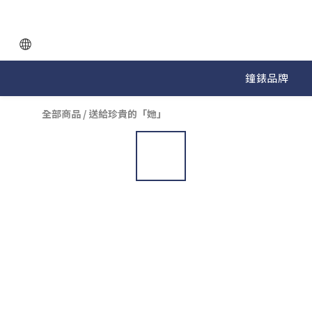
鐘錶品牌
全部商品
/
送給珍貴的「她」