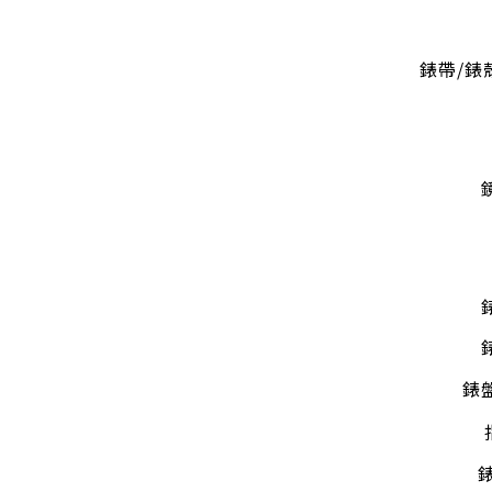
錶帶/錶
錶
錶