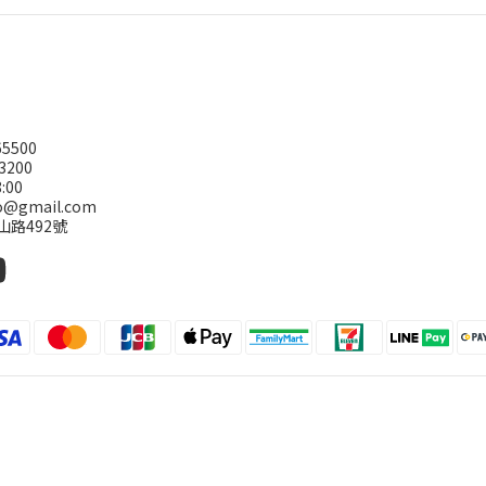
5500
3200
:00
@gmail.com
山路492號