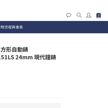
購物流程與會員
立即購買
典方形自動錶
0.51LS 24mm 現代鐘錶
錶
雅