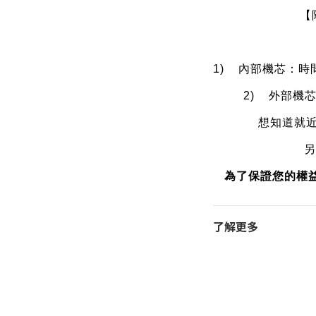
【
1)
內部機芯：時
2)
外部機
想知道就
另
為了保證您的權
了解更多