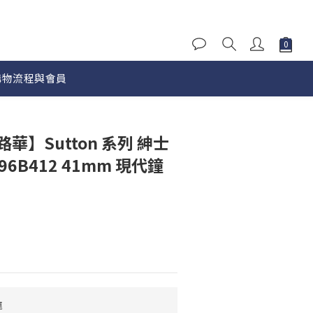
購物流程與會員
立即購買
路華】Sutton 系列 紳士
6B412 41mm 現代鐘
運