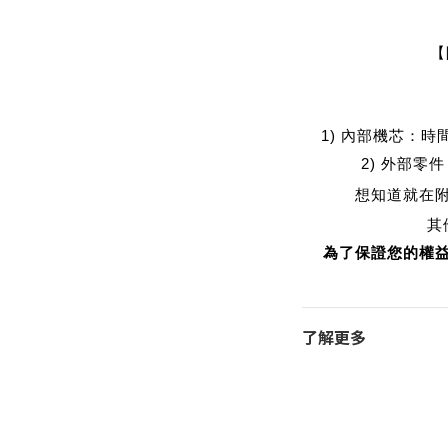
【
1) 內部機芯：
2) 外部零
想知道就在
其
為了保證您的權益
了解更多