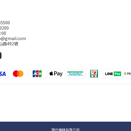
5500
3200
:00
@gmail.com
山路492號
現代鐘錶有限公司