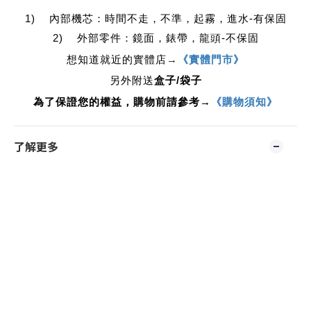
1) 內部機芯：時間不走，不準，起霧，進水-有保固
2) 外部零件：鏡面，錶帶，龍頭-不保固
想知道就近的實體店
→
《實體門市》
另外附送
盒子/袋子
為了保證您的權益，購物前請參考→
《購物須知》
了解更多