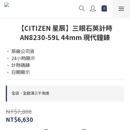
【CITIZEN 星辰】三眼石英計時
AN8230-59L 44mm 現代鐘錶
• 原廠公司貨 
• 24小時顯示
• 計時碼錶
• 日期顯示
全店，全館滿三千免運
NT$7,800
NT$6,630