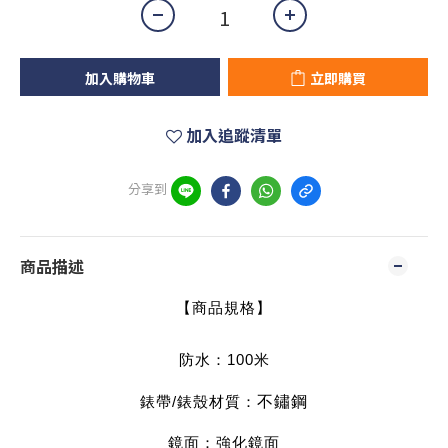
加入購物車
立即購買
加入追蹤清單
分享到
商品描述
【商品規格】
防水：100米
錶帶/錶殼材質：
不鏽鋼
鏡面：強化鏡面