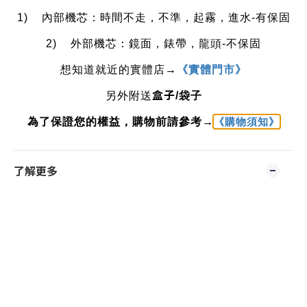
1)
內部機芯：時間不走，不準，起霧，進水
-
有保固
2)
外部機芯：鏡面，錶帶，龍頭
-
不保固
《實體門市》
想知道就近的實體店
→
盒子
另外附送
/
袋子
為了保證您的權益，購物前請參考→
《購物須知》
了解更多