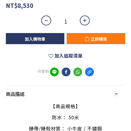
NT$8,530
加入購物車
立即購買
加入追蹤清單
分享到
商品描述
【商品規格】
防水： 50米
錶帶/錶殼材質： 小牛皮 / 不鏽鋼