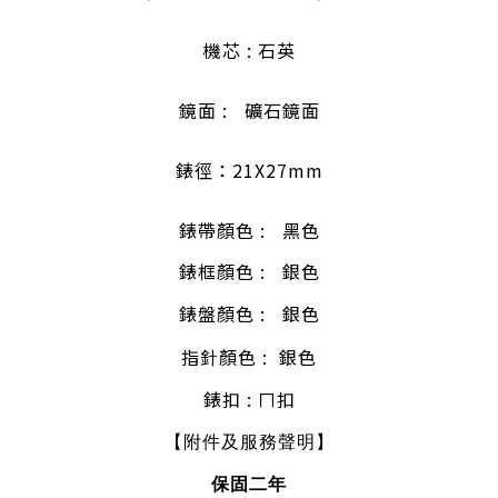
機芯 : 石英
鏡面 : 礦石鏡面
錶徑：21X27mm
錶帶顏色
:
黑色
錶框顏色
:
銀色
錶盤顏色 : 銀色
指針顏色 : 銀色
錶扣 : ㄇ扣
【附件及服務聲明】
保固二
年