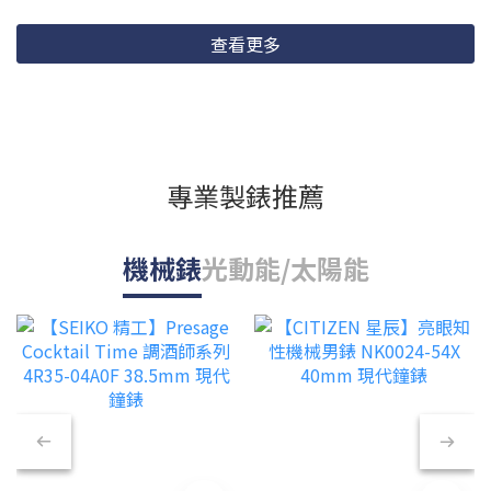
查看更多
專業製錶推薦
機械錶
光動能/太陽能