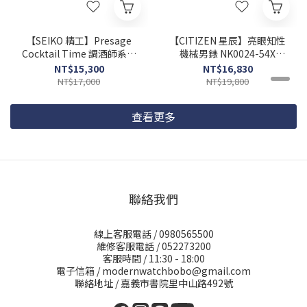
【SEIKO 精工】Presage
【CITIZEN 星辰】亮眼知性
Cocktail Time 調酒師系列
機械男錶 NK0024-54X
4R35-04A0F 38.5mm 現代
40mm 現代鐘錶
NT$15,300
NT$16,830
鐘錶
NT$17,000
NT$19,800
查看更多
聯絡我們
線上客服電話 / 0980565500
維修客服電話 / 052273200
客服時間 / 11:30 - 18:00
電子信箱 / modernwatchbobo@gmail.com
聯絡地址 / 嘉義市書院里中山路492號