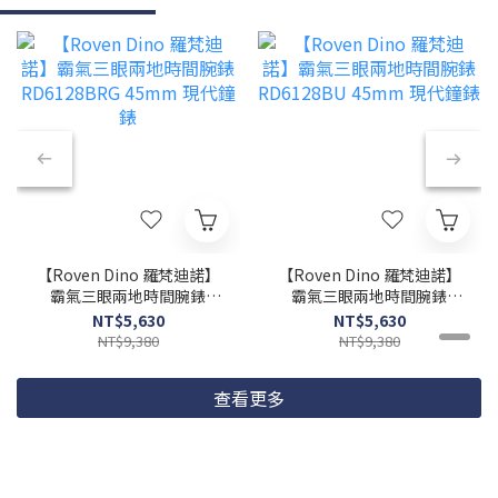
【Roven Dino 羅梵迪諾】
【Roven Dino 羅梵迪諾】
霸氣三眼兩地時間腕錶
霸氣三眼兩地時間腕錶
RD6128BRG 45mm 現代
RD6128BU 45mm 現代鐘
NT$5,630
NT$5,630
鐘錶
錶
NT$9,380
NT$9,380
查看更多