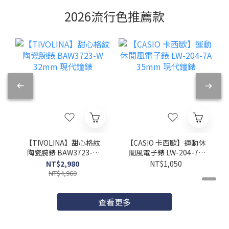
2026流行色推薦款
【TIVOLINA】甜心格紋
【CASIO 卡西歐】運動休
陶瓷腕錶 BAW3723-W
閒風電子錶 LW-204-7A
32mm 現代鐘錶
35mm 現代鐘錶
NT$2,980
NT$1,050
NT$4,960
查看更多