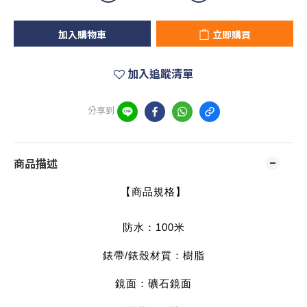
加入購物車
立即購買
加入追蹤清單
分享到
商品描述
【商品規格】
防水
：1
00米
錶帶/錶殼材質：樹脂
鏡面：礦石鏡面