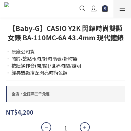
【Baby-G】CASIO Y2K 閃耀時尚雙顯
女錶 BA-110MC-6A 43.4mm 現代鐘錶
• 原廠公司貨
• 鬧鈴/整點報時/計時碼表/計時器
• 按鈕操作音(開/關)/世界時間/照明
• 經典雙顯搭配閃亮時尚色調
全店，全館滿三千免運
NT$4,200