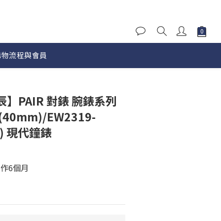
購物流程與會員
立即購買
星辰】PAIR 對錶 腕錶系列
(40mm)/EW2319-
m) 現代鐘錶
作6個月