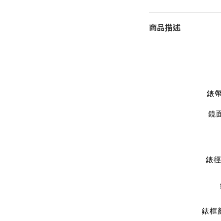
商品描述
錶
鏡
錶徑
錶框