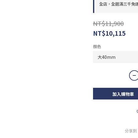
全店，全館滿三千免
NT$11,900
NT$10,115
顏色
加入購物車
分享到