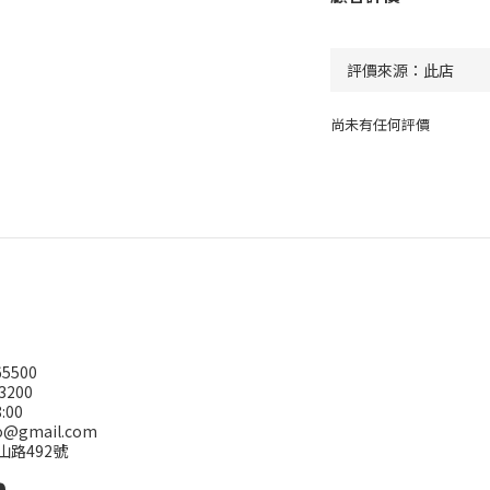
尚未有任何評價
5500
3200
:00
@gmail.com
山路492號