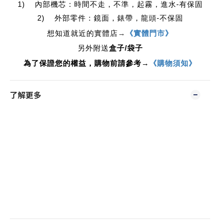
1) 內部機芯：時間不走，不準，起霧，進水-有保固
2) 外部零件：鏡面，錶帶，龍頭-不保固
想知道就近的實體店
→
《實體門市》
另外附送
盒子/袋子
為了保證您的權益，購物前請參考→
《購物須知》
了解更多