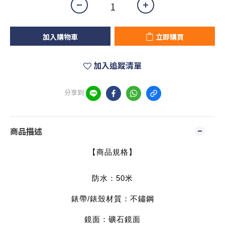
加入購物車
立即購買
加入追蹤清單
分享到
商品描述
【商品規格】
防水：50米
錶帶/錶殼材質：不鏽鋼
鏡面：礦石鏡面