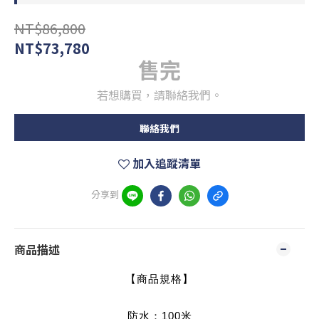
NT$86,800
NT$73,780
售完
若想購買，請聯絡我們。
聯絡我們
加入追蹤清單
分享到
商品描述
【商品規格】
防水：100
米