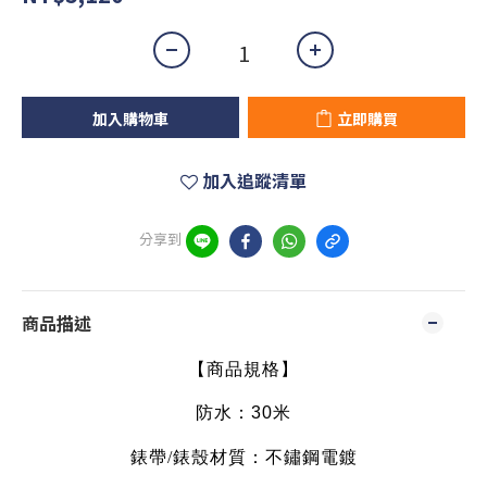
加入購物車
立即購買
加入追蹤清單
分享到
商品描述
【商品規格】
防水：30米
錶帶
/
錶殼材質：
不鏽鋼電鍍