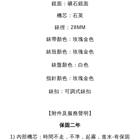
鏡面：礦石
鏡面
機芯：石英
錶徑：28MM
錶帶顏色：玫瑰金色
錶殼顏色：玫瑰金色
錶盤顏色：白色
指針顏色：玫瑰金
色
錶扣：可調式錶扣
【附件及服務聲明】
保固二年
1) 內部機芯：時間不走，不準，起霧，進水-有保固