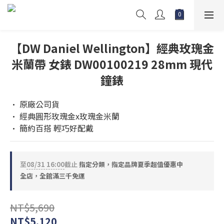
【DW Daniel Wellington】經典玫瑰金
米蘭帶 女錶 DW00100219 28mm 現代
鐘錶
• 原廠公司貨
• 經典圓形玫瑰金x玫瑰金米蘭
• 簡約百搭 輕巧好配戴
至
08/31 16:00
截止
指定分類，指定品牌夏季超值優惠中
全店，全館滿三千免運
NT$5,690
NT$5,120