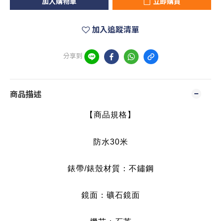
加入購物車
立即購買
加入追蹤清單
分享到
商品描述
【商品規格】
防水30
米
錶帶/錶殼材質：不鏽鋼
鏡面：礦石鏡面