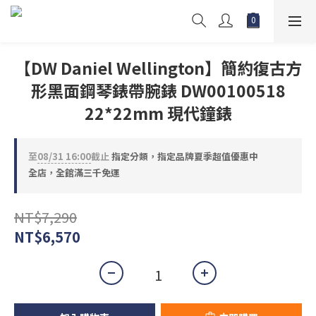
【DW Daniel Wellington】簡約復古方
形黑面鋼琴錶帶腕錶 DW00100518
22*22mm 現代鐘錶
至
08/31 16:00
截止
指定分類，指定品牌夏季超值優惠中
全店，全館滿三千免運
NT$7,290
NT$6,570