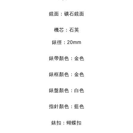
鏡面：礦石
鏡面
機芯：石英
錶徑：20mm
錶帶顏色：金色
錶框顏色：金色
錶盤顏色：白色
指針顏色：藍色
錶扣：蝴蝶扣