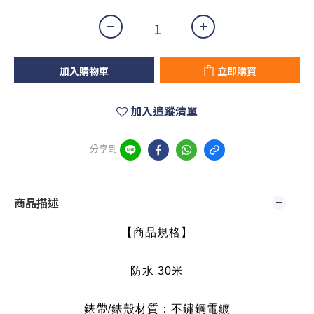
加入購物車
立即購買
加入追蹤清單
分享到
商品描述
【商品規格】
防水 30
米
錶帶/錶殼材質：不鏽鋼電鍍