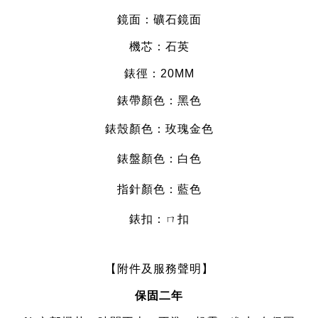
鏡面：礦石
鏡面
機芯：石英
錶徑：20MM
錶帶顏色：黑色
錶殼顏色：玫瑰金色
錶盤顏色：白色
指針顏色：藍
色
錶扣：ㄇ扣
【附件及服務聲明】
保固二年