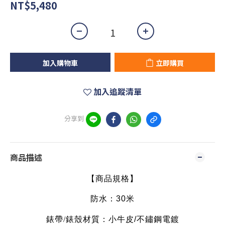
NT$5,480
加入購物車
立即購買
加入追蹤清單
分享到
商品描述
【商品規格】
防水：30米
錶帶
/
錶殼材質：小牛皮/不
鏽鋼電鍍