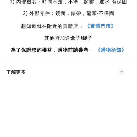
1) 內部機芯：時間不走，不準，起霧，進水-有保固
2) 外部零件：鏡面，錶帶，龍頭-不保固
《實體門市》
想知道就在附近的實體店
→
其他附加送
盒子
/
袋子
為了保證您的權益，購物前請參考→
《購物須知》
了解更多