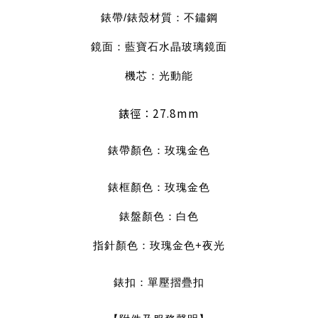
錶帶/錶殼材質：不鏽鋼
鏡面：藍寶石水晶玻璃鏡面
機芯：光動能
mm
錶徑：27.8
錶帶顏色：玫瑰金
色
錶框顏色：玫瑰金色
錶盤顏色：白
色
指針顏色：玫瑰金色+夜光
錶扣：單壓摺疊扣