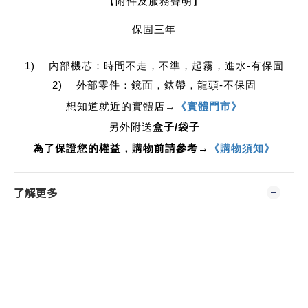
【附件及服務聲明】
保固三年
1) 內部機芯：時間不走，不準，起霧，進水-有保固
2) 外部零件：鏡面，錶帶，龍頭-不保固
想知道就近的實體店
→
《實體門市》
另外附送
盒子/袋子
為了保證您的權益，購物前請參考→
《購物須知》
了解更多