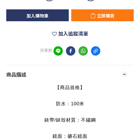
加入購物車
立即購買
加入追蹤清單
分享到
商品描述
【商品規格】
防水：100米
錶帶/錶殼材質：不鏽鋼
鏡面：礦石鏡面