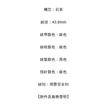
機芯：石英
錶徑：43.8
mm
錶帶顏色：銀色
錶框顏色：銀色
錶盤顏色
：黑
色
指針顏色
：銀色
錶扣：摺疊安全扣
【附件及服務聲明】