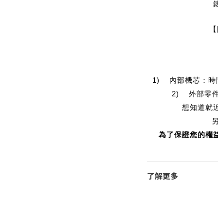
【
1) 內部機芯：
2) 外部零
想知道就
為了保證您的權
了解更多