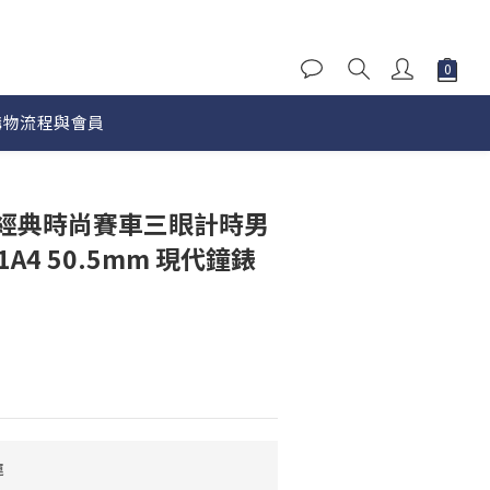
購物流程與會員
立即購買
CE】經典時尚賽車三眼計時男
-1A4 50.5mm 現代鐘錶
運