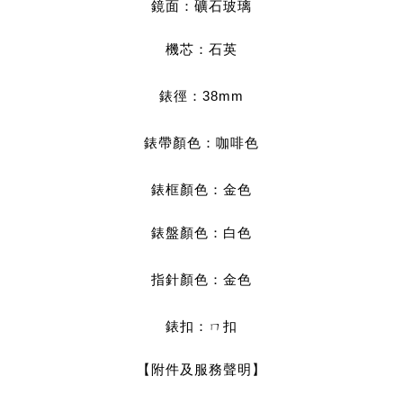
鏡面：礦石玻璃
機芯：石英
錶徑：38mm
錶帶顏色：咖啡色
錶框顏色：金色
錶盤顏色：白色
指針顏色：金色
錶扣：ㄇ扣
【附件及服務聲明】