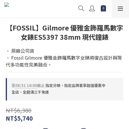
【FOSSIL】Gilmore 優雅金飾羅馬數字
女錶ES5397 38mm 現代鐘錶
• 原廠公司貨
• Fossil Gilmore 優雅金飾羅馬數字女錶將復古設計與現
代多功能性完美融合。
至
08/31 16:00
截止
指定分類，指定品牌夏季超值優惠中
全店，全館滿三千免運
NT$6,380
NT$5,740