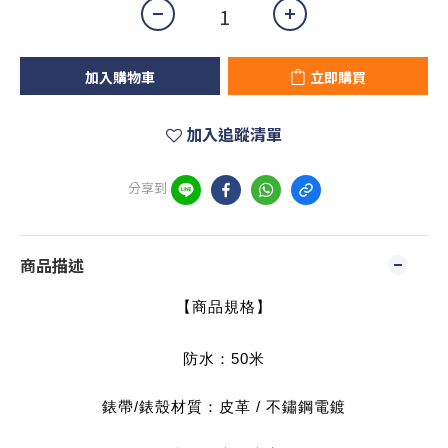
加入購物車
立即購買
加入追蹤清單
分享到
商品描述
【商品規格】
防水：50米
錶帶/錶殼材質：皮革 / 不鏽鋼電鍍