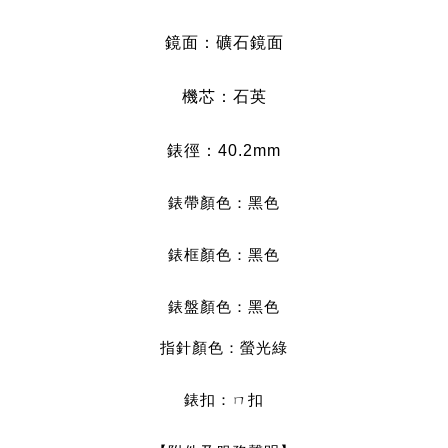
鏡面：礦石鏡面
機芯：石英
錶徑：40.2
mm
錶帶顏色：黑色
錶框顏色：黑
色
錶盤顏色：黑色
指針顏色：
螢光綠
錶扣：ㄇ扣