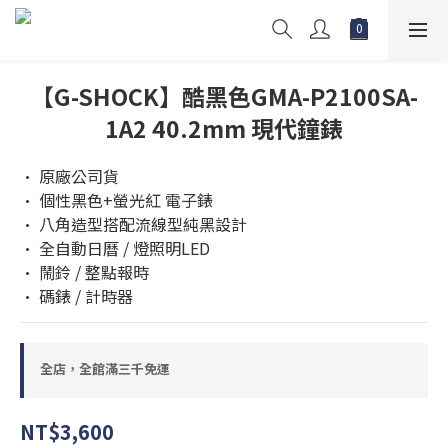
【G-SHOCK】酷黑色GMA-P2100SA-
1A2 40.2mm 現代鐘錶
• 原廠公司貨
• 個性黑色+螢光紅 電子錶 
• 八角造型搭配流線型純黑設計
• 全自動日曆 / 燈照明LED
• 鬧鈴 / 整點報時
• 碼錶 / 計時器
全店，全館滿三千免運
NT$3,600