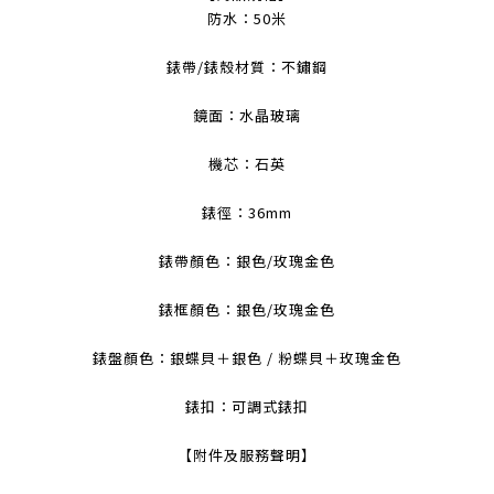
防水：50米
錶帶/錶殼材質：不鏽鋼
鏡面：水晶玻璃
機芯：石英
錶徑：36mm
錶帶顏色：銀色/玫瑰金色
錶框顏色：銀色/玫瑰金色
錶盤顏色：銀蝶貝＋銀色 / 粉蝶貝＋玫瑰金色
錶扣：可調式錶扣
【附件及服務聲明】