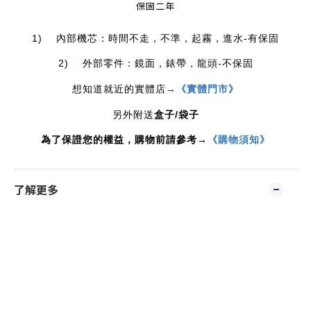
保固二年
1)    內部機芯：時間不走，不準，起霧，進水-有保固
2)    外部零件：鏡面，錶帶，龍頭-不保固
想知道就近的實體店
→
《實體門市》
/
另外附送
盒子
袋子
為了保證您的權益，購物前請參考→
《購物須知》
了解更多