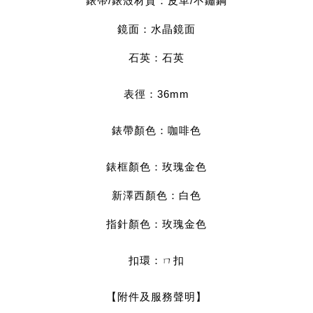
錶帶/錶殼材質：皮革/不鏽鋼
鏡面：水晶鏡面
石英：石英
表徑：36mm
錶帶顏色：咖啡色
錶框顏色：玫瑰金色
新澤西顏色：白色
指針顏色：玫瑰金色
扣環：ㄇ扣
【附件及服務聲明】