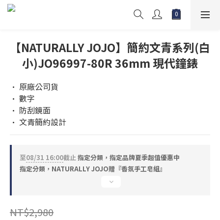
【NATURALLY JOJO】簡約文青系列(白
小)JO96997-80R 36mm 現代鐘錶
• 原廠公司貨
• 數字
• 防刮鏡面
• 文青簡約設計
至
08/31 16:00
截止
指定分類，指定品牌夏季超值優惠中
指定分類，NATURALLY JOJO贈『香氛手工皂組』
NT$2,980