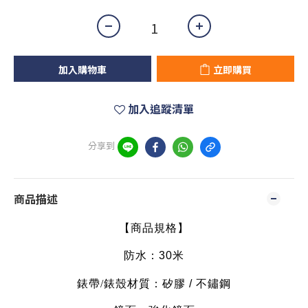
加入購物車
立即購買
加入追蹤清單
分享到
商品描述
【商品規格】
防水：30米
錶帶
/
錶殼材質：矽膠 / 
不鏽鋼