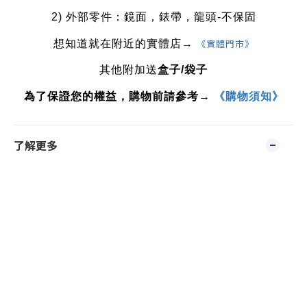
2) 外部零件：鏡面，錶帶，龍頭-不保固
《實體門市》
想知道就在附近的實體店
→ 
其他附加送
盒子
/
袋子
為了保證您的權益，購物前請參考→ 
《購物須知》
了解更多