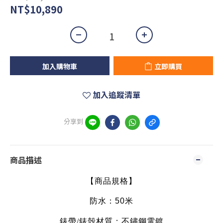
NT$10,890
加入購物車
立即購買
加入追蹤清單
分享到
商品描述
【商品規格】
防水：50米
錶帶
/
錶殼材質：
不鏽鋼電鍍