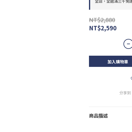
全店，全館滿三千免
NT$2,880
NT$2,590
加入購物車
分享到
商品描述