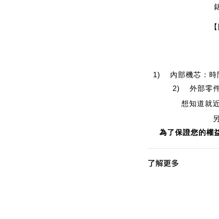
【
1) 內部機芯：
2) 外部零
想知道就
為了保證您的權
了解更多