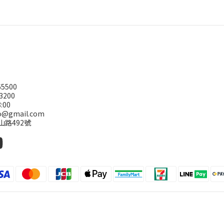
5500
3200
:00
@gmail.com
山路492號