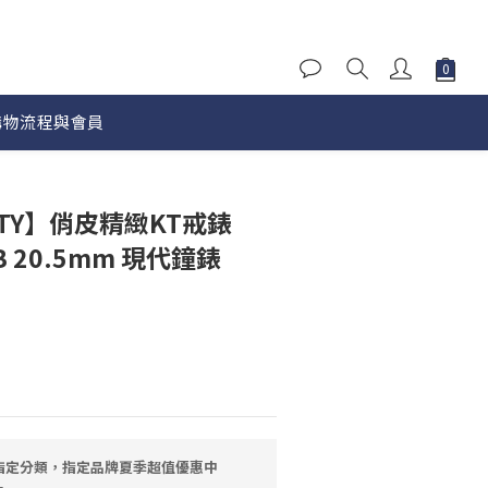
購物流程與會員
立即購買
ITTY】俏皮精緻KT戒錶
-B 20.5mm 現代鐘錶
指定分類，指定品牌夏季超值優惠中