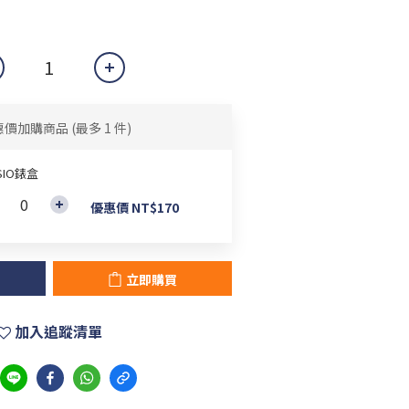
惠價加購商品
(最多 1 件)
SIO錶盒
優惠價 NT$170
立即購買
加入追蹤清單