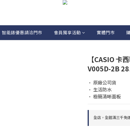
智能錶優惠請洽門市
會員獨享活動
實體門市
【CASIO 卡
V005D-2B 
• 原廠公司貨 
• 生活防水
• 極簡清晰面板
全店，全館滿三千免