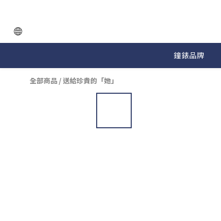
鐘錶品牌
全部商品
/
送給珍貴的「她」