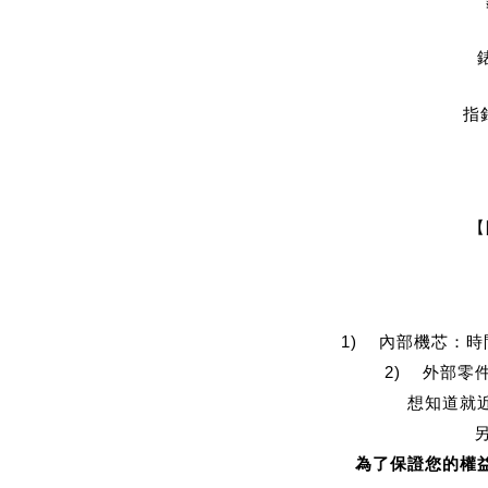
指
【
1) 內部機芯：
2) 外部零
想知道就
為了保證您的權