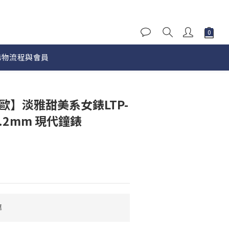
購物流程與會員
立即購買
西歐】淡雅甜美系女錶LTP-
28.2mm 現代鐘錶
運