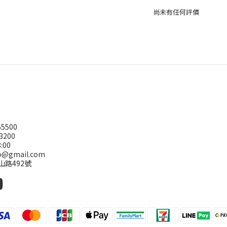
尚未有任何評價
5500
3200
:00
@gmail.com
山路492號