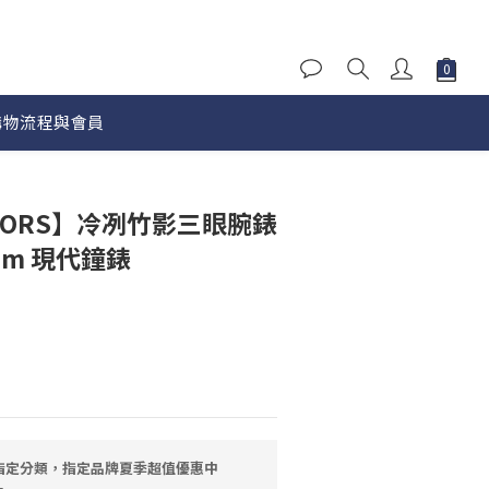
購物流程與會員
立即購買
 KORS】冷冽竹影三眼腕錶
7mm 現代鐘錶
指定分類，指定品牌夏季超值優惠中