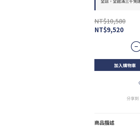
全店，全館滿三千免
NT$10,580
NT$9,520
加入購物車
分享到
商品描述