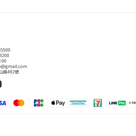
5500
3200
:00
@gmail.com
山路492號