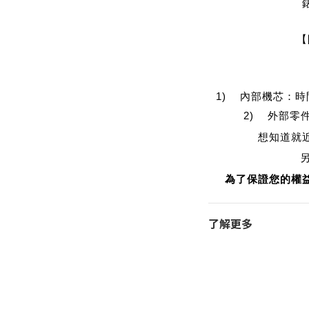
【
1) 內部機芯：
2) 外部零
想知道就
為了保證您的權
了解更多