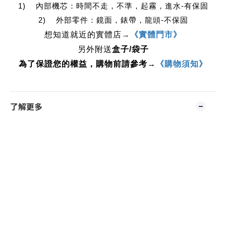
1)    內部機芯：時間不走，不準，起霧，進水-有保固
2)    外部零件：鏡面，錶帶，龍頭-不保固
想知道就近的實體店
→
《實體門市》
另外附送
盒子/袋子
為了保證您的權益，購物前請參考→
《購物須知》
了解更多