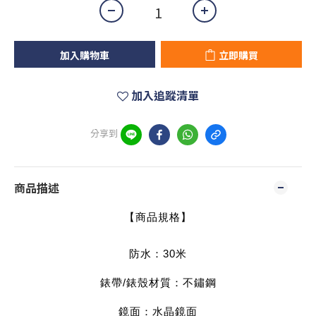
加入購物車
立即購買
加入追蹤清單
分享到
商品描述
【商品規格】
防水：30米
錶帶/錶殼材質：不鏽鋼
鏡面：水晶鏡面