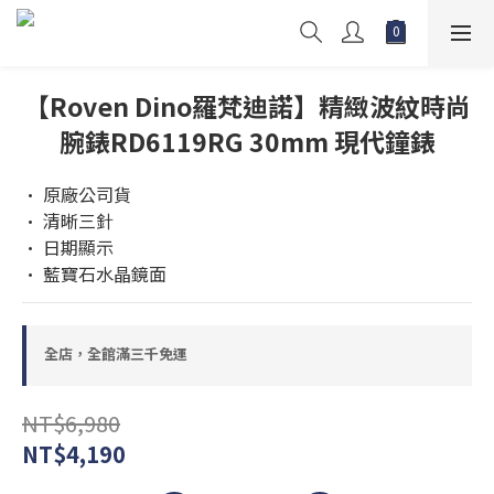
【Roven Dino羅梵迪諾】精緻波紋時尚
腕錶RD6119RG 30mm 現代鐘錶
• 原廠公司貨
• 清晰三針
• 日期顯示
• 藍寶石水晶鏡面
全店，全館滿三千免運
NT$6,980
NT$4,190