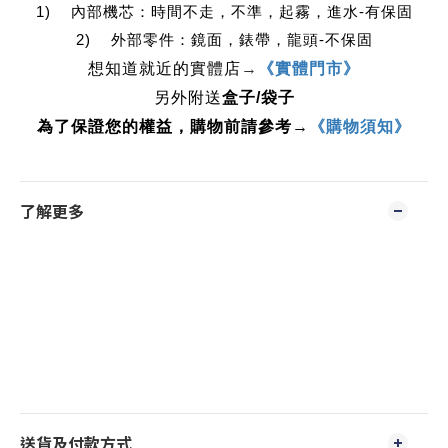
1)    內部機芯：時間不走，不準，起霧，進水-有保固
2)    外部零件：鏡面，錶帶，龍頭-不保固
想知道就近的實體店
→
《實體門市》
另外附送
盒子/袋子
為了保證您的權益，購物前請參考→
《購物須知》
了解更多
送貨及付款方式