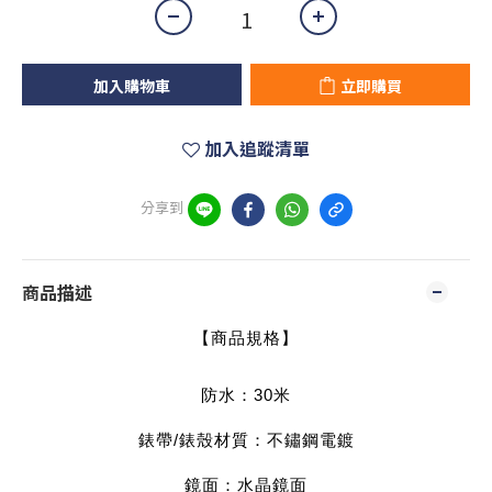
加入購物車
立即購買
加入追蹤清單
分享到
商品描述
【商品規格】
防水：30米
錶帶/錶殼材質：不鏽鋼電鍍
鏡面：水晶鏡面