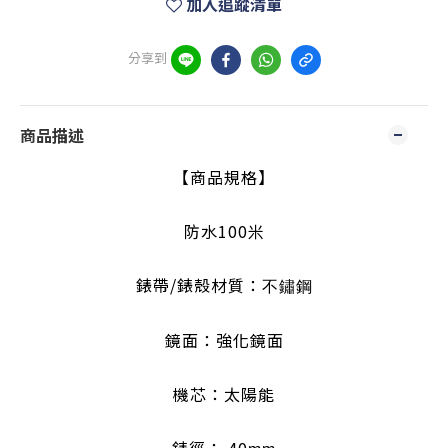
加入追蹤清單
分享到
商品描述
【商品規格】
防水100米
錶帶/錶殼材質：
不鏽鋼
鏡面：強化鏡面
機芯：太陽能