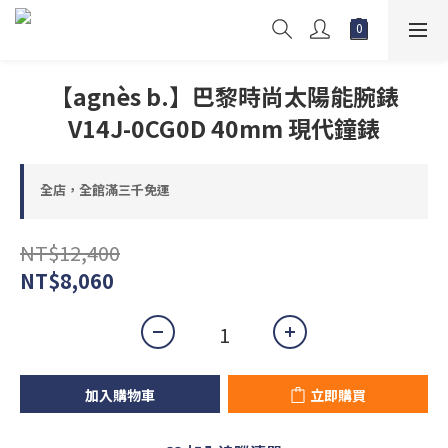
【agnès b.】巴黎時尚太陽能腕錶
V14J-0CG0D 40mm 現代鐘錶
全店，全館滿三千免運
NT$12,400
NT$8,060
加入購物車
立即購買