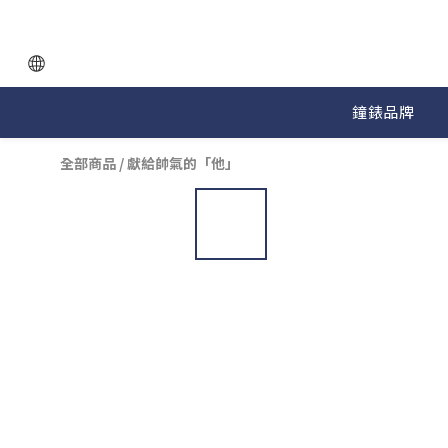
鐘錶品牌
全部商品
/
獻給帥氣的「他」