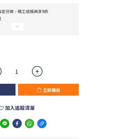
指定分類，精工結帳再享9折
運
立即購買
加入追蹤清單