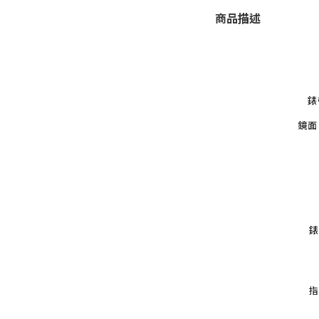
商品描述
錶
鏡面
錶
指