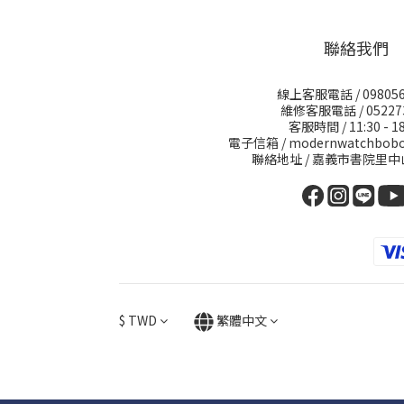
聯絡我們
線上客服電話 / 098056
維修客服電話 / 05227
客服時間 / 11:30 - 18
電子信箱 / modernwatchbobo
聯絡地址 / 嘉義市書院里中
$
TWD
繁體中文