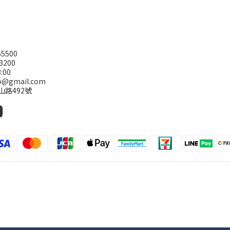
5500
3200
:00
@gmail.com
山路492號