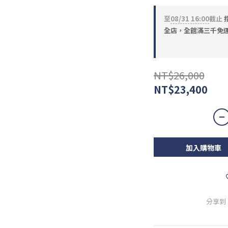
至
08/31 16:00
截止
全店，全館滿三千免
NT$26,000
NT$23,400
加入購物車
分享到