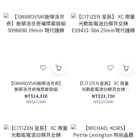
【SWAROVSKI施華洛世奇】
【CITIZEN 星辰】 XC 限量
施華洛世奇璀璨套裝組
光動能電波白蝶貝女錶
5096698 39mm 現代鐘錶
ES9433-56A 25mm現代鐘
NT$14,320
NT$23,720
錶
NT$17,900
NT$27,900