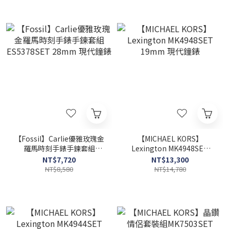
【Fossil】Carlie優雅玫瑰金
【MICHAEL KORS】
羅馬時刻手錶手鍊套組
Lexington MK4948SET
ES5378SET 28mm 現代鐘
19mm 現代鐘錶
NT$7,720
NT$13,300
錶
NT$8,580
NT$14,780