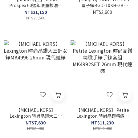
Prospex 60週年限量款潛水
電子錶BGD-10KH-2B
機械錶 4R36-18P0B 45mm
39mm 現代鐘錶
NT$21,150
NT$2,600
現代鐘錶
NT$23,500
【MICHAEL KORS】
【MICHAEL KORS】 Petite
Lexington 時尚晶鑽大三針
Lexington 時尚晶鑽精緻手
女錶MK4996 26mm 現代鐘
錶手鍊套組MK4992SET
NT$7,630
NT$11,230
錶
26mm 現代鐘錶
NT$8,480
NT$12,480