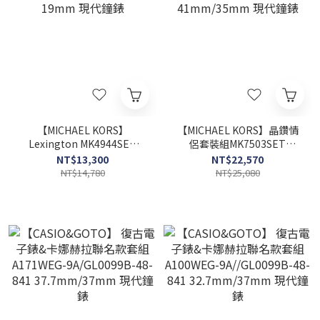
【MICHAEL KORS】
【MICHAEL KORS】晶鑽情
Lexington MK4944SET
侶套裝組MK7503SET
19mm 現代鐘錶
41mm/35mm 現代鐘錶
NT$13,300
NT$22,570
NT$14,780
NT$25,080