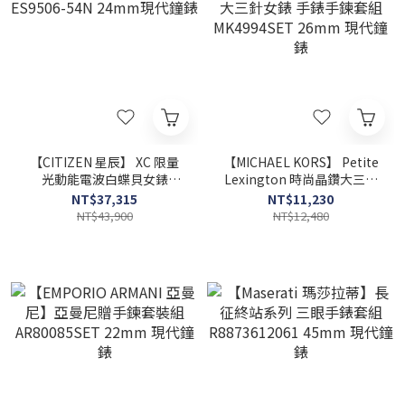
【CITIZEN 星辰】 XC 限量
【MICHAEL KORS】 Petite
光動能電波白蝶貝女錶
Lexington 時尚晶鑽大三針
ES9506-54N 24mm現代鐘
女錶 手錶手鍊套組
NT$37,315
NT$11,230
錶
MK4994SET 26mm 現代鐘
NT$43,900
NT$12,480
錶